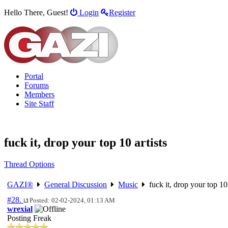
Hello There, Guest!
Login
Register
Portal
Forums
Members
Site Staff
fuck it, drop your top 10 artists
Thread Options
GAZI®
General Discussion
Music
fuck it, drop your top 10 
#28.
Posted: 02-02-2024, 01:13 AM
wrexial
Posting Freak